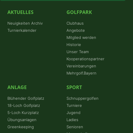
AKTUELLES
GOLFPARK
Neuigkeiten Archiv
Clubhaus
Turnierkalender
Angebote
Mitglied werden
Historie
Unser Team
Kooperationspartner
Vereinbarungen
Mehrgolf.Bayern
ANLAGE
SPORT
Blühender Golfplatz
Schnuppergolfen
18-Loch Golfplatz
Turniere
5-Loch Kurzplatz
Jugend
Übungsanlagen
Ladies
Greenkeeping
Senioren