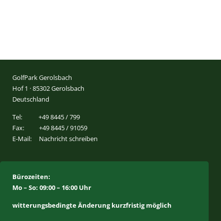
GolfPark Gerolsbach
Hof 1 · 85302 Gerolsbach
Deutschland
Tel:
+49 8445 / 799
Fax:
+49 8445 / 91059
E-Mail:
Nachricht schreiben
Bürozeiten:
Mo – So: 09:00 – 16:00 Uhr
witterungsbedingte Änderung kurzfristig möglich