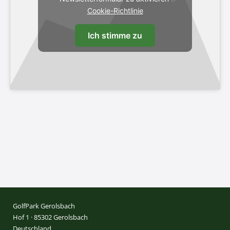
Cookie-Richtlinie
Ich stimme zu
GolfPark Gerolsbach
Hof 1 · 85302 Gerolsbach
Deutschland