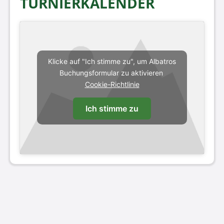
TURNIERKALENDER
Klicke auf "Ich stimme zu", um Albatros
Buchungsformular zu aktivieren
Cookie-Richtlinie
Ich stimme zu