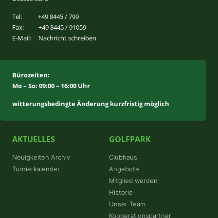
Tel:
+49 8445 / 799
Fax:
+49 8445 / 91059
E-Mail:
Nachricht schreiben
Bürozeiten:
Mo – So: 09:00 – 16:00 Uhr
witterungsbedingte Änderung kurzfristig möglich
AKTUELLES
GOLFPARK
Neuigkeiten Archiv
Clubhaus
Turnierkalender
Angebote
Mitglied werden
Historie
Unser Team
Kooperationspartner