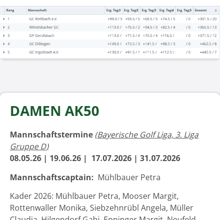
DAMEN AK50
Mannschaftstermine
(
Bayerische Golf Liga, 3. Liga
Gruppe D
)
08.05.26 | 19.06.26 | 17.07.2026 | 31.07.2026
Mannschaftscaptain:
Mühlbauer Petra
Kader 2026: Mühlbauer Petra, Mooser Margit,
Rottenwaller Monika, Siebzehnrübl Angela, Müller
Claudia, Hilgendorf Gabi, Eppinger Margit, Neufeld