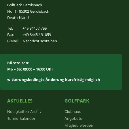
GolfPark Gerolsbach
Hof 1 · 85302 Gerolsbach
Deutschland
Tel:
+49 8445 / 799
Fax:
+49 8445 / 91059
E-Mail:
Nachricht schreiben
Bürozeiten:
Mo – So: 09:00 – 16:00 Uhr
witterungsbedingte Änderung kurzfristig möglich
AKTUELLES
GOLFPARK
Neuigkeiten Archiv
Clubhaus
Turnierkalender
Angebote
Mitglied werden