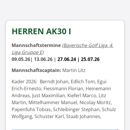
HERREN AK30 I
Mannschaftstermine
(
Bayerische Golf Liga, 4.
Liga Gruppe E
)
09.05.26| 13.06.26 |
27.06.24
| 25.07.26
Mannschaftscaptain:
Martin Litz
Kader 2026: Berndt Johan, Edlich Tom, Egui
Erich-Ernesto, Fiessmann Florian, Heinemann
Andreas, Just Maximilian, Kieferl Marco, Litz
Martin, Mittelhammer Manuel, Nicolay Moritz,
Papenfuhs Tobias, Schleibinger Stephan, Schulz
Wolfgang, Schuster Karl, Staab Johannes,