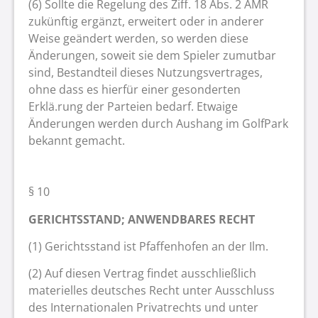
(6) Sollte die Regelung des Ziff. 18 Abs. 2 AMR
zukünftig ergänzt, erweitert oder in anderer
Weise geändert werden, so werden diese
Änderungen, soweit sie dem Spieler zumutbar
sind, Bestandteil dieses Nutzungsvertrages,
ohne dass es hierfür einer gesonderten
Erklä.rung der Parteien bedarf. Etwaige
Änderungen werden durch Aushang im GolfPark
bekannt gemacht.
§ 10
GERICHTSSTAND; ANWENDBARES RECHT
(1) Gerichtsstand ist Pfaffenhofen an der Ilm.
(2) Auf diesen Vertrag findet ausschließlich
materielles deutsches Recht unter Ausschluss
des Internationalen Privatrechts und unter