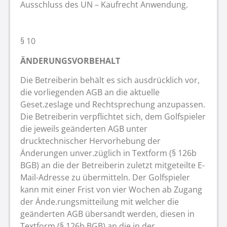
Ausschluss des UN – Kaufrecht Anwendung.
§ 10
ÄNDERUNGSVORBEHALT
Die Betreiberin behält es sich ausdrücklich vor,
die vorliegenden AGB an die aktuelle
Geset.zeslage und Rechtsprechung anzupassen.
Die Betreiberin verpflichtet sich, dem Golfspieler
die jeweils geänderten AGB unter
drucktechnischer Hervorhebung der
Änderungen unver.züglich in Textform (§ 126b
BGB) an die der Betreiberin zuletzt mitgeteilte E-
Mail-Adresse zu übermitteln. Der Golfspieler
kann mit einer Frist von vier Wochen ab Zugang
der Ände.rungsmitteilung mit welcher die
geänderten AGB übersandt werden, diesen in
Textform (§ 126b BGB) an die in der