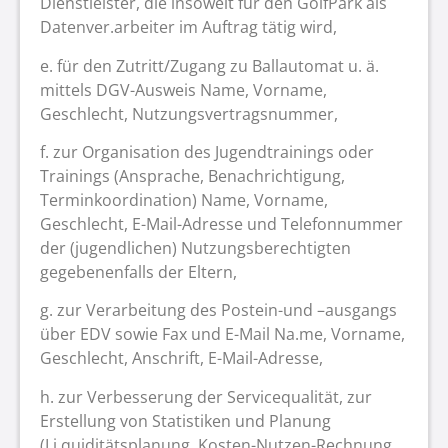
Dienstleister, die insoweit für den GolfPark als
Datenver.arbeiter im Auftrag tätig wird,
e. für den Zutritt/Zugang zu Ballautomat u. ä.
mittels DGV-Ausweis Name, Vorname,
Geschlecht, Nutzungsvertragsnummer,
f. zur Organisation des Jugendtrainings oder
Trainings (Ansprache, Benachrichtigung,
Terminkoordination) Name, Vorname,
Geschlecht, E-Mail-Adresse und Telefonnummer
der (jugendlichen) Nutzungsberechtigten
gegebenenfalls der Eltern,
g. zur Verarbeitung des Postein-und –ausgangs
über EDV sowie Fax und E-Mail Na.me, Vorname,
Geschlecht, Anschrift, E-Mail-Adresse,
h. zur Verbesserung der Servicequalität, zur
Erstellung von Statistiken und Planung
(Li.quiditätsplanung, Kosten-Nutzen-Rechnung