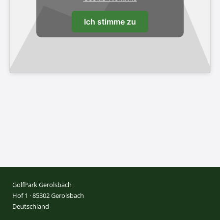
Ich stimme zu
GolfPark Gerolsbach
Hof 1 · 85302 Gerolsbach
Deutschland