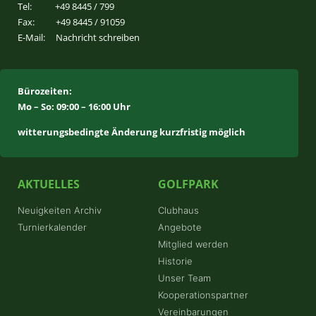
Tel:
+49 8445 / 799
Fax:
+49 8445 / 91059
E-Mail:
Nachricht schreiben
Bürozeiten:
Mo – So: 09:00 – 16:00 Uhr
witterungsbedingte Änderung kurzfristig möglich
AKTUELLES
GOLFPARK
Neuigkeiten Archiv
Clubhaus
Turnierkalender
Angebote
Mitglied werden
Historie
Unser Team
Kooperationspartner
Vereinbarungen