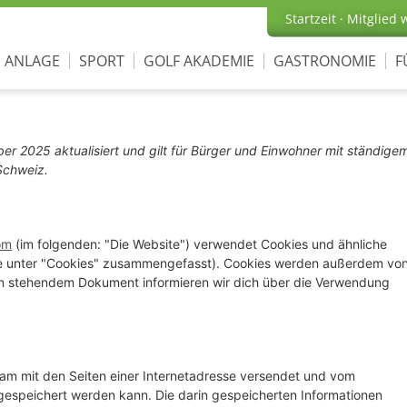
Startzeit
·
Mitglied 
ANLAGE
SPORT
GOLF AKADEMIE
GASTRONOMIE
F
er 2025 aktualisiert und gilt für Bürger und Einwohner mit ständige
Schweiz.
om
(im folgenden: "Die Website") verwendet Cookies und ähnliche
iese unter "Cookies" zusammengefasst). Cookies werden außerdem vo
nten stehendem Dokument informieren wir dich über die Verwendung
nsam mit den Seiten einer Internetadresse versendet und vom
speichert werden kann. Die darin gespeicherten Informationen