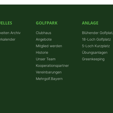
ELLES
GOLFPARK
ANLAGE
keiten Archiv
Clubhaus
Blühender Golfplat
erkalender
Angebote
18-Loch Golfplatz
Mitglied werden
5-Loch Kurzplatz
Historie
Übungsanlagen
Unser Team
Greenkeeping
Kooperationspartner
Vereinbarungen
Mehrgolf.Bayern