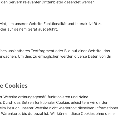
den Servern relevanter Drittanbieter gesendet werden.
ird, um unserer Website Funktionalität und Interaktivität zu
oder auf deinem Gerät ausgeführt.
ines unsichtbares Textfragment oder Bild auf einer Website, das
erwachen. Um dies zu ermöglichen werden diverse Daten von dir
le Cookies
 der Website ordnungsgemäß funktionieren und deine
. Durch das Setzen funktionaler Cookies erleichtern wir dir den
eim Besuch unserer Website nicht wiederholt dieselben Informatione
em Warenkorb, bis du bezahlst. Wir können diese Cookies ohne deine