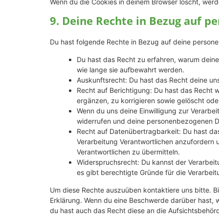
Wenn du die Cookies in deinem Browser löscht, werd
9. Deine Rechte in Bezug auf 
Du hast folgende Rechte in Bezug auf deine perso
Du hast das Recht zu erfahren, warum dein
wie lange sie aufbewahrt werden.
Auskunftsrecht: Du hast das Recht deine un
Recht auf Berichtigung: Du hast das Recht
ergänzen, zu korrigieren sowie gelöscht od
Wenn du uns deine Einwilligung zur Verarbeit
widerrufen und deine personenbezogenen Da
Recht auf Datenübertragbarkeit: Du hast da
Verarbeitung Verantwortlichen anzufordern u
Verantwortlichen zu übermitteln.
Widerspruchsrecht: Du kannst der Verarbeit
es gibt berechtigte Gründe für die Verarbeit
Um diese Rechte auszuüben kontaktiere uns bitte. Bi
Erklärung. Wenn du eine Beschwerde darüber hast, w
du hast auch das Recht diese an die Aufsichtsbehör