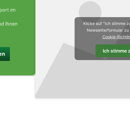
port im
nd Ihnen
Klicke auf "Ich stimme z
Newsletterformular zu 
Cookie-Richtli
Ich stimme 
en