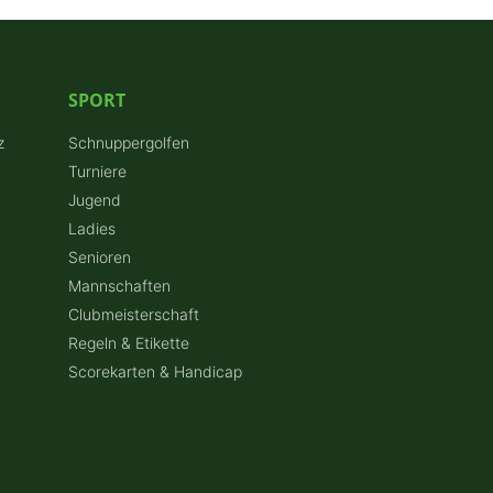
SPORT
z
Schnuppergolfen
Turniere
Jugend
Ladies
Senioren
Mannschaften
Clubmeisterschaft
Regeln & Etikette
Scorekarten & Handicap