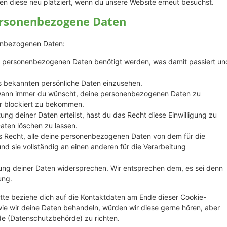
en diese neu platziert, wenn du unsere Website erneut besuchst.
personenbezogene Daten
nenbezogenen Daten:
e personenbezogenen Daten benötigt werden, was damit passiert un
s bekannten persönliche Daten einzusehen.
 wann immer du wünscht, deine personenbezogenen Daten zu
er blockiert zu bekommen.
ung deiner Daten erteilst, hast du das Recht diese Einwilligung zu
ten löschen zu lassen.
s Recht, alle deine personenbezogenen Daten von dem für die
nd sie vollständig an einen anderen für die Verarbeitung
ung deiner Daten widersprechen. Wir entsprechen dem, es sei denn
ung.
tte beziehe dich auf die Kontaktdaten am Ende dieser Cookie-
ie wir deine Daten behandeln, würden wir diese gerne hören, aber
de (Datenschutzbehörde) zu richten.