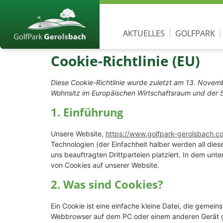
AKTUELLES
GOLFPARK
Cookie-Richtlinie (EU)
Diese Cookie-Richtlinie wurde zuletzt am 13. Novemb
Wohnsitz im Europäischen Wirtschaftsraum und der 
1. Einführung
Unsere Website,
https://www.golfpark-gerolsbach.c
Technologien (der Einfachheit halber werden all d
uns beauftragten Drittparteien platziert. In dem u
von Cookies auf unserer Website.
2. Was sind Cookies?
Ein Cookie ist eine einfache kleine Datei, die gemei
Webbrowser auf dem PC oder einem anderen Gerät ge