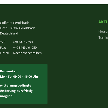
AKTU
GolfPark Gerolsbach
Hof 1 · 85302 Gerolsbach
Neuig
Deutschland
Turni
Tel:
+49 8445 / 799
Fax:
+49 8445 / 91059
E-Mail:
Nachricht schreiben
Bürozeiten:
Mo – So: 09:00 – 16:00 Uhr
witterungsbedingte
Änderung kurzfristig
möglich