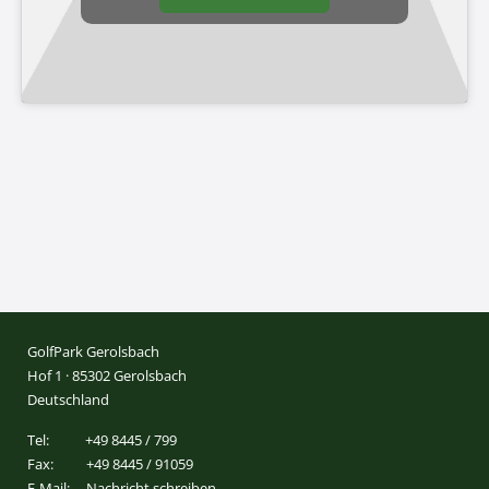
GolfPark Gerolsbach
Hof 1 · 85302 Gerolsbach
Deutschland
Tel:
+49 8445 / 799
Fax:
+49 8445 / 91059
E-Mail:
Nachricht schreiben