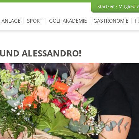
Startzeit
·
Mitglied 
ANLAGE
SPORT
GOLF AKADEMIE
GASTRONOMIE
F
UND ALESSANDRO!