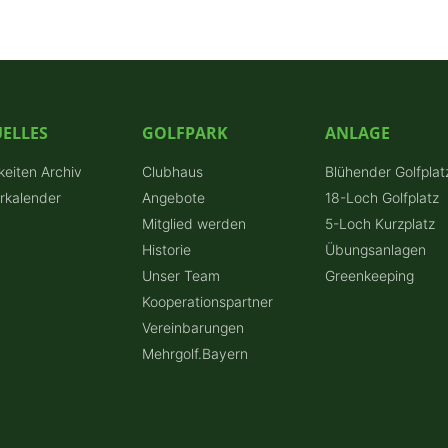
ELLES
GOLFPARK
ANLAGE
keiten Archiv
Clubhaus
Blühender Golfplat
erkalender
Angebote
18-Loch Golfplatz
Mitglied werden
5-Loch Kurzplatz
Historie
Übungsanlagen
Unser Team
Greenkeeping
Kooperationspartner
Vereinbarungen
Mehrgolf.Bayern