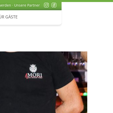
werden
·
Unsere Partner
ÜR GÄSTE