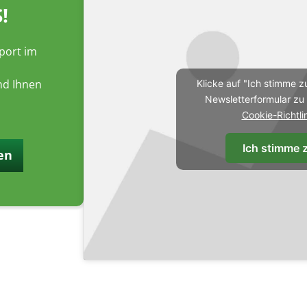
!
port im
nd Ihnen
Klicke auf "Ich stimme z
Newsletterformular zu 
Cookie-Richtli
Ich stimme 
en