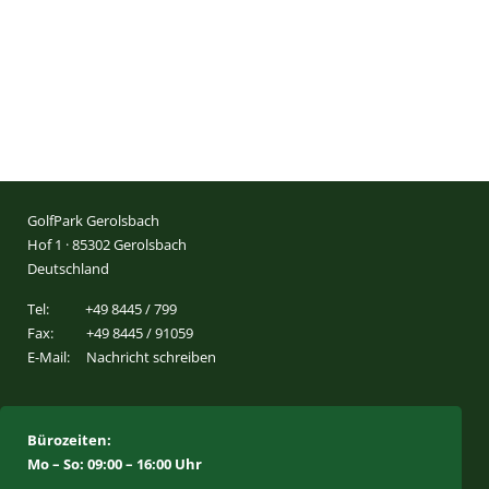
GolfPark Gerolsbach
Hof 1 · 85302 Gerolsbach
Deutschland
Tel:
+49 8445 / 799
Fax:
+49 8445 / 91059
E-Mail:
Nachricht schreiben
Bürozeiten:
Mo – So: 09:00 – 16:00 Uhr