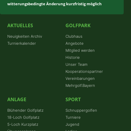
witterungsbedingte Änderung kurzfristig möglich
AKTUELLES
GOLFPARK
Neuigkeiten Archiv
Clubhaus
Turnierkalender
Angebote
Mitglied werden
Historie
Unser Team
Kooperationspartner
Vereinbarungen
Mehrgolf.Bayern
ANLAGE
SPORT
Blühender Golfplatz
Schnuppergolfen
18-Loch Golfplatz
Turniere
5-Loch Kurzplatz
Jugend