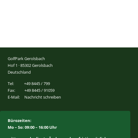
GolfPark Gerolsbach
Hof 1 · 85302 Gerolsbach
Deutschland
Tel:
+49 8445 / 799
Fax:
+49 8445 / 91059
E-Mail:
Nachricht schreiben
Bürozeiten:
Mo – So: 09:00 – 16:00 Uhr