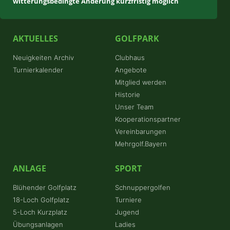
witterungsbedingte Änderung kurzfristig möglich
AKTUELLES
GOLFPARK
Neuigkeiten Archiv
Clubhaus
Turnierkalender
Angebote
Mitglied werden
Historie
Unser Team
Kooperationspartner
Vereinbarungen
Mehrgolf.Bayern
ANLAGE
SPORT
Blühender Golfplatz
Schnuppergolfen
18-Loch Golfplatz
Turniere
5-Loch Kurzplatz
Jugend
Übungsanlagen
Ladies