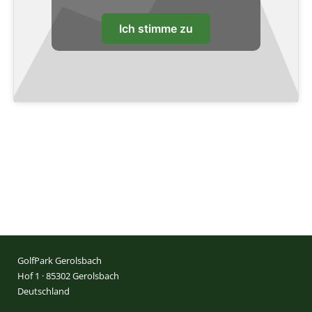
Ich stimme zu
GolfPark Gerolsbach
Hof 1 · 85302 Gerolsbach
Deutschland