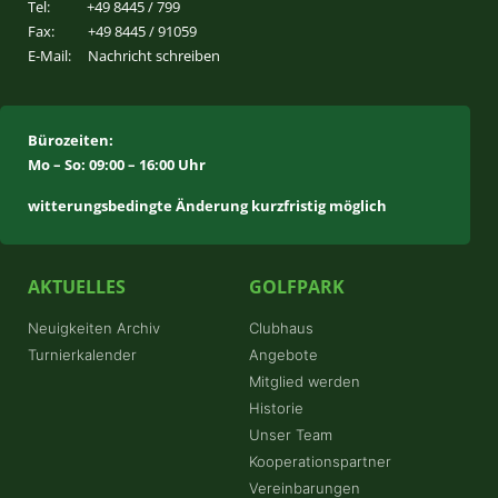
Tel:
+49 8445 / 799
Fax:
+49 8445 / 91059
E-Mail:
Nachricht schreiben
Bürozeiten:
Mo – So: 09:00 – 16:00 Uhr
witterungsbedingte Änderung kurzfristig möglich
AKTUELLES
GOLFPARK
Neuigkeiten Archiv
Clubhaus
Turnierkalender
Angebote
Mitglied werden
Historie
Unser Team
Kooperationspartner
Vereinbarungen