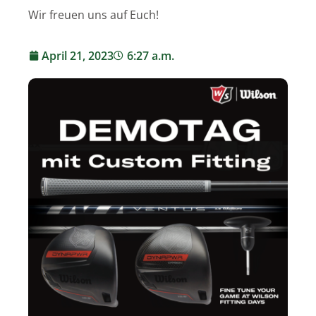
Wir freuen uns auf Euch!
April 21, 2023
6:27 a.m.