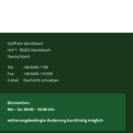
GolfPark Gerolsbach
Hof 1 · 85302 Gerolsbach
Deutschland
Tel:
+49 8445 / 799
Fax:
+49 8445 / 91059
E-Mail:
Nachricht schreiben
Bürozeiten:
Mo – So: 09:00 – 16:00 Uhr
witterungsbedingte Änderung kurzfristig möglich