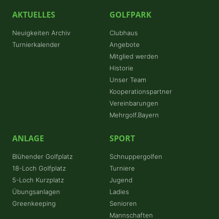
AKTUELLES
GOLFPARK
Neuigkeiten Archiv
Clubhaus
Turnierkalender
Angebote
Mitglied werden
Historie
Unser Team
Kooperationspartner
Vereinbarungen
Mehrgolf.Bayern
ANLAGE
SPORT
Blühender Golfplatz
Schnuppergolfen
18-Loch Golfplatz
Turniere
5-Loch Kurzplatz
Jugend
Übungsanlagen
Ladies
Greenkeeping
Senioren
Mannschaften