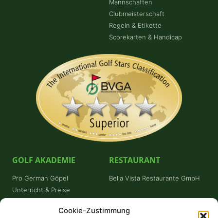
Mannschaften
Clubmeisterschaft
Regeln & Etikette
Scorekarten & Handicap
GOLF AKADEMIE
RESTAURANT
Pro German Göpel
Bella Vista Restaurante GmbH
Unterricht & Preise
Schnuppergolfen
Cookie-Zustimmung
Platzreifekurs