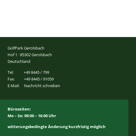
GolfPark Gerolsbach
Hof 1 · 85302 Gerolsbach
Deutschland
Tel:
+49 8445 / 799
Fax:
+49 8445 / 91059
E-Mail:
Nachricht schreiben
Bürozeiten:
Mo – So: 09:00 – 16:00 Uhr
witterungsbedingte Änderung kurzfristig möglich