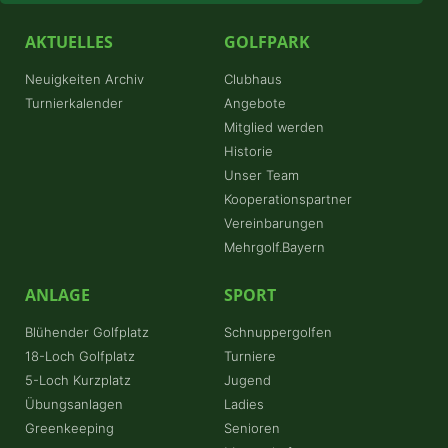
AKTUELLES
GOLFPARK
Neuigkeiten Archiv
Clubhaus
Turnierkalender
Angebote
Mitglied werden
Historie
Unser Team
Kooperationspartner
Vereinbarungen
Mehrgolf.Bayern
ANLAGE
SPORT
Blühender Golfplatz
Schnuppergolfen
18-Loch Golfplatz
Turniere
5-Loch Kurzplatz
Jugend
Übungsanlagen
Ladies
Greenkeeping
Senioren