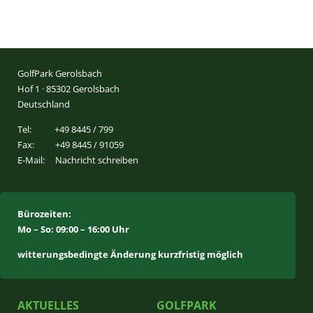
GolfPark Gerolsbach
Hof 1 · 85302 Gerolsbach
Deutschland
Tel:
+49 8445 / 799
Fax:
+49 8445 / 91059
E-Mail:
Nachricht schreiben
Bürozeiten:
Mo – So: 09:00 – 16:00 Uhr
witterungsbedingte Änderung kurzfristig möglich
AKTUELLES
GOLFPARK