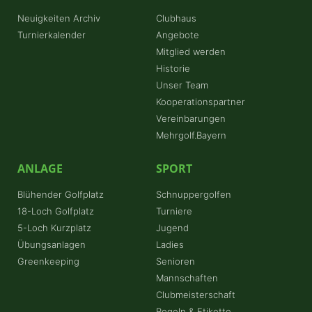
Neuigkeiten Archiv
Clubhaus
Turnierkalender
Angebote
Mitglied werden
Historie
Unser Team
Kooperationspartner
Vereinbarungen
Mehrgolf.Bayern
ANLAGE
SPORT
Blühender Golfplatz
Schnuppergolfen
18-Loch Golfplatz
Turniere
5-Loch Kurzplatz
Jugend
Übungsanlagen
Ladies
Greenkeeping
Senioren
Mannschaften
Clubmeisterschaft
Regeln & Etikette